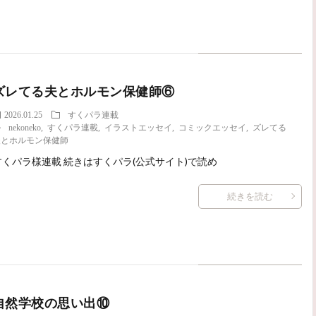
ズレてる夫とホルモン保健師⑥
2026.01.25
すくパラ連載
nekoneko
,
すくパラ連載
,
イラストエッセイ
,
コミックエッセイ
,
ズレてる
夫とホルモン保健師
すくパラ様連載 続きはすくパラ(公式サイト)で読め
続きを読む
自然学校の思い出⑩