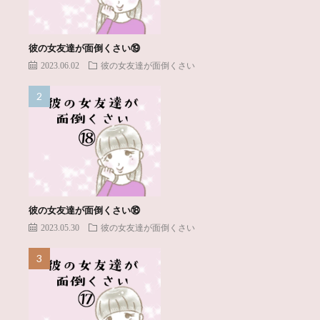
彼の女友達が面倒くさい⑲
2023.06.02
彼の女友達が面倒くさい
彼の女友達が面倒くさい⑱
2023.05.30
彼の女友達が面倒くさい