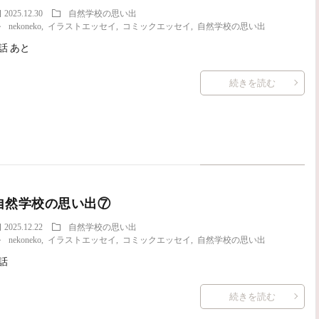
2025.12.30
自然学校の思い出
nekoneko
,
イラストエッセイ
,
コミックエッセイ
,
自然学校の思い出
話 あと
続きを読む
自然学校の思い出⑦
2025.12.22
自然学校の思い出
nekoneko
,
イラストエッセイ
,
コミックエッセイ
,
自然学校の思い出
話
続きを読む