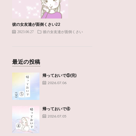
彼の女友達が面倒くさい22
2023.06.27
彼の女友達が面倒くさい
最近の投稿
帰っておいで⑤(完)
2026.07.06
帰っておいで④
2026.07.05