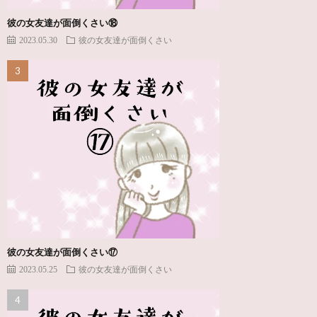
彼の女友達が面倒くさい⑱
2023.05.30
彼の女友達が面倒くさい
彼の女友達が面倒くさい⑰
2023.05.25
彼の女友達が面倒くさい