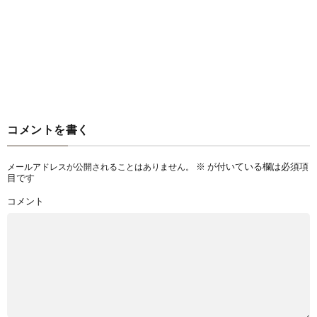
コメントを書く
※
が付いている欄は必須項
メールアドレスが公開されることはありません。
目です
コメント