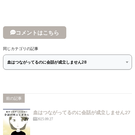
コメントはこちら
同じカテゴリの記事
前の記事
血はつながってるのに会話が成立しません27
2025.09.27