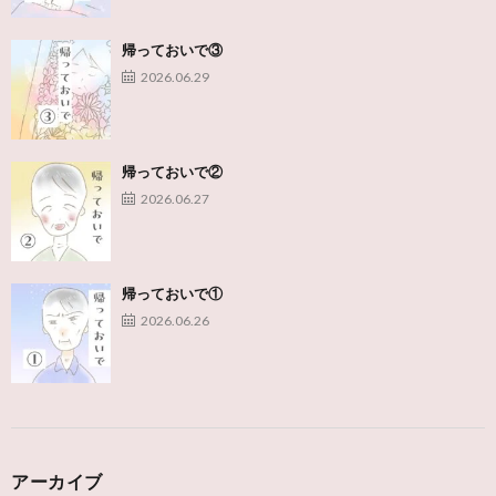
帰っておいで③
2026.06.29
帰っておいで②
2026.06.27
帰っておいで①
2026.06.26
アーカイブ