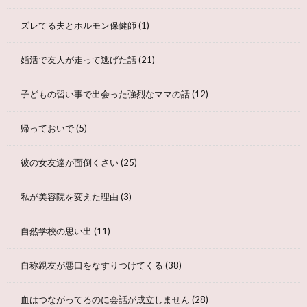
ズレてる夫とホルモン保健師
(1)
婚活で友人が走って逃げた話
(21)
子どもの習い事で出会った強烈なママの話
(12)
帰っておいで
(5)
彼の女友達が面倒くさい
(25)
私が美容院を変えた理由
(3)
自然学校の思い出
(11)
自称親友が悪口をなすりつけてくる
(38)
血はつながってるのに会話が成立しません
(28)