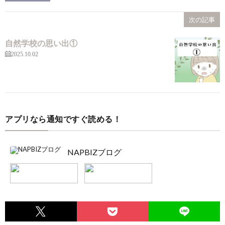
次の記事
自然学校の思い出①
2025.10.02
アプリなら通知ですぐ読める！
NAPBIZブログ