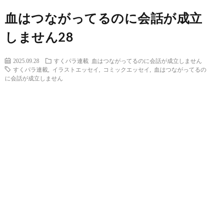
血はつながってるのに会話が成立
しません28
2025.09.28
すくパラ連載
血はつながってるのに会話が成立しません
すくパラ連載
,
イラストエッセイ
,
コミックエッセイ
,
血はつながってるの
に会話が成立しません