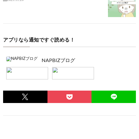
アプリなら通知ですぐ読める！
NAPBIZブログ