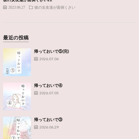
2023.06.27
彼の女友達が面倒くさい
最近の投稿
帰っておいで⑤(完)
2026.07.06
帰っておいで④
2026.07.05
帰っておいで③
2026.06.29