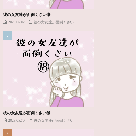
彼の女友達が面倒くさい⑲
2023.06.02
彼の女友達が面倒くさい
彼の女友達が面倒くさい⑱
2023.05.30
彼の女友達が面倒くさい