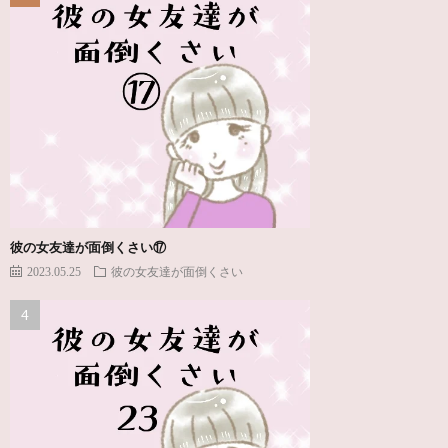
彼の女友達が面倒くさい⑰
2023.05.25
彼の女友達が面倒くさい