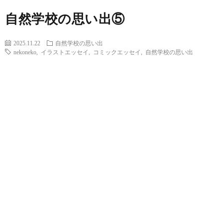
自然学校の思い出⑤
2025.11.22
自然学校の思い出
nekoneko
,
イラストエッセイ
,
コミックエッセイ
,
自然学校の思い出