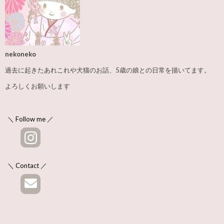
nekoneko
過去に起きたあれこれや犬猫のお話、5歳の娘との日常を描いてます。
よろしくお願いします
＼ Follow me ／
＼ Contact ／