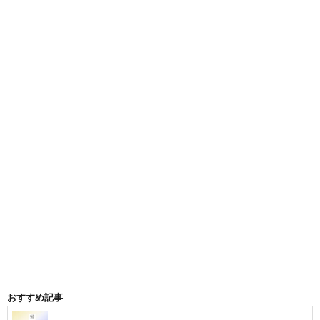
おすすめ記事