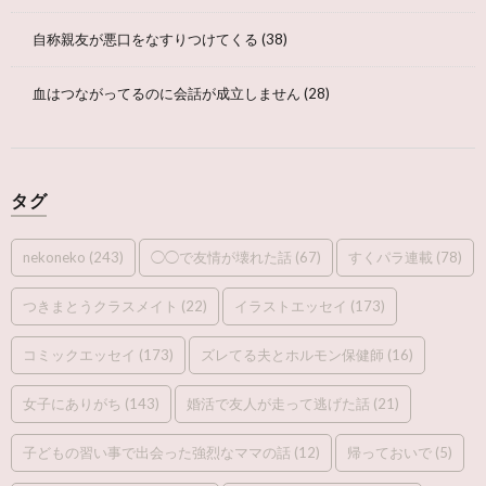
自称親友が悪口をなすりつけてくる
(38)
血はつながってるのに会話が成立しません
(28)
タグ
nekoneko
(243)
◯◯で友情が壊れた話
(67)
すくパラ連載
(78)
つきまとうクラスメイト
(22)
イラストエッセイ
(173)
コミックエッセイ
(173)
ズレてる夫とホルモン保健師
(16)
女子にありがち
(143)
婚活で友人が走って逃げた話
(21)
子どもの習い事で出会った強烈なママの話
(12)
帰っておいで
(5)