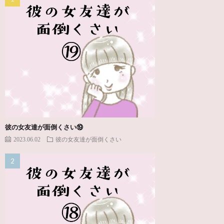
彼の女友達が面倒くさい⑲
2023.06.02
彼の女友達が面倒くさい