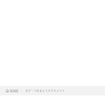
タグ：つきまとうクラスメイト
HOME