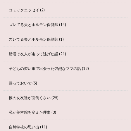
コミックエッセイ
(2)
ズレてる夫とホルモン保健師
(14)
ズレてる夫とホルモン保健師
(1)
婚活で友人が走って逃げた話
(21)
子どもの習い事で出会った強烈なママの話
(12)
帰っておいで
(5)
彼の女友達が面倒くさい
(25)
私が美容院を変えた理由
(3)
自然学校の思い出
(11)