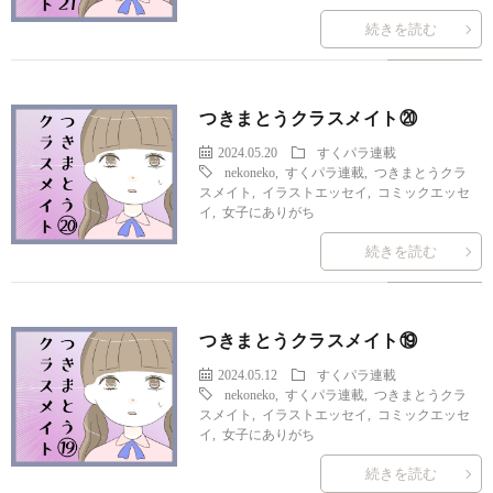
続きを読む
つきまとうクラスメイト⑳
2024.05.20
すくパラ連載
nekoneko
,
すくパラ連載
,
つきまとうクラ
スメイト
,
イラストエッセイ
,
コミックエッセ
イ
,
女子にありがち
続きを読む
つきまとうクラスメイト⑲
2024.05.12
すくパラ連載
nekoneko
,
すくパラ連載
,
つきまとうクラ
スメイト
,
イラストエッセイ
,
コミックエッセ
イ
,
女子にありがち
続きを読む