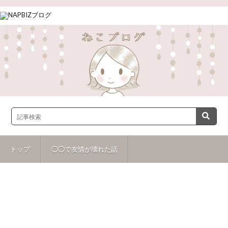
トップ
◯◯で友情が壊れた話