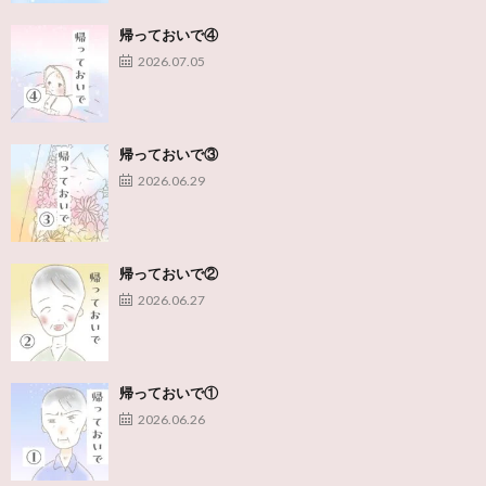
帰っておいで④
2026.07.05
帰っておいで③
2026.06.29
帰っておいで②
2026.06.27
帰っておいで①
2026.06.26