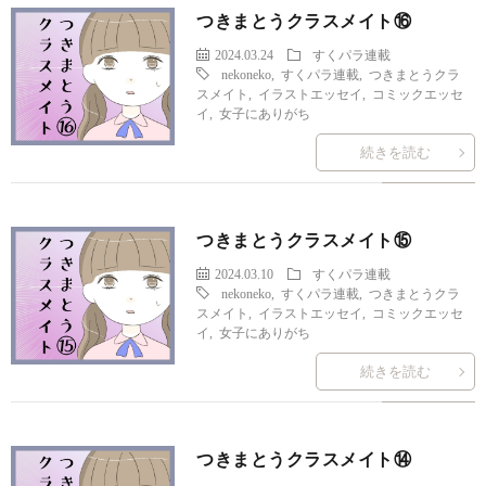
つきまとうクラスメイト⑯
2024.03.24
すくパラ連載
nekoneko
,
すくパラ連載
,
つきまとうクラ
スメイト
,
イラストエッセイ
,
コミックエッセ
イ
,
女子にありがち
続きを読む
つきまとうクラスメイト⑮
2024.03.10
すくパラ連載
nekoneko
,
すくパラ連載
,
つきまとうクラ
スメイト
,
イラストエッセイ
,
コミックエッセ
イ
,
女子にありがち
続きを読む
つきまとうクラスメイト⑭