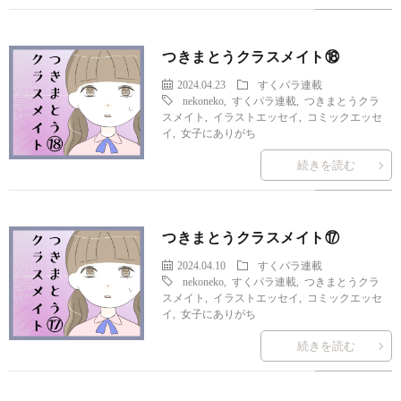
つきまとうクラスメイト⑱
2024.04.23
すくパラ連載
nekoneko
,
すくパラ連載
,
つきまとうクラ
スメイト
,
イラストエッセイ
,
コミックエッセ
イ
,
女子にありがち
続きを読む
つきまとうクラスメイト⑰
2024.04.10
すくパラ連載
nekoneko
,
すくパラ連載
,
つきまとうクラ
スメイト
,
イラストエッセイ
,
コミックエッセ
イ
,
女子にありがち
続きを読む