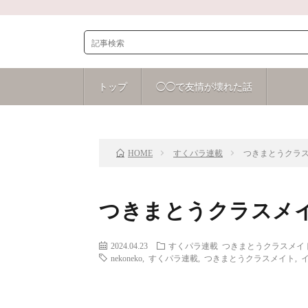
トップ
◯◯で友情が壊れた話
前のお話
TOP
すくパラ連載
つきまとうクラ
HOME
つきまとうクラスメ
2024.04.23
すくパラ連載
つきまとうクラスメイ
nekoneko
,
すくパラ連載
,
つきまとうクラスメイト
,