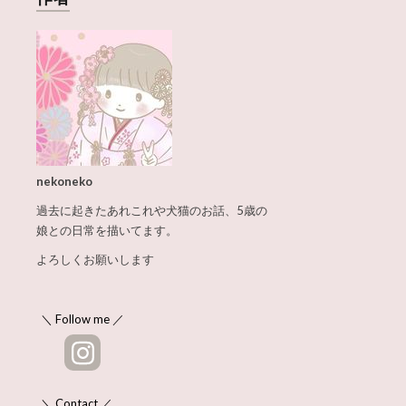
nekoneko
過去に起きたあれこれや犬猫のお話、5歳の
娘との日常を描いてます。
よろしくお願いします
＼ Follow me ／
＼ Contact ／