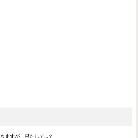
きますが、果たして…？