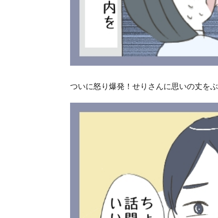
ついに怒り爆発！せりさんに思いの丈をぶ