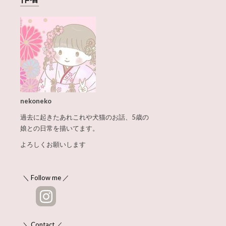
nekoneko
過去に起きたあれこれや犬猫のお話、5歳の
娘との日常を描いてます。
よろしくお願いします
＼ Follow me ／
＼ Contact ／