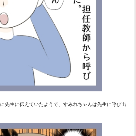
に先生に伝えていたようで、すみれちゃんは先生に呼び出