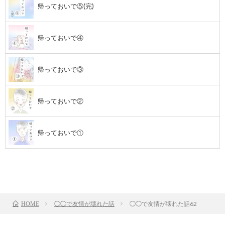
帰っておいで⑤(完)
帰っておいで④
帰っておいで③
帰っておいで②
帰っておいで①
前のお話
TOP
次のお話
◯◯で友情が壊れた話
◯◯で友情が壊れた話62
HOME