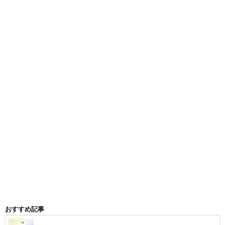
おすすめ記事