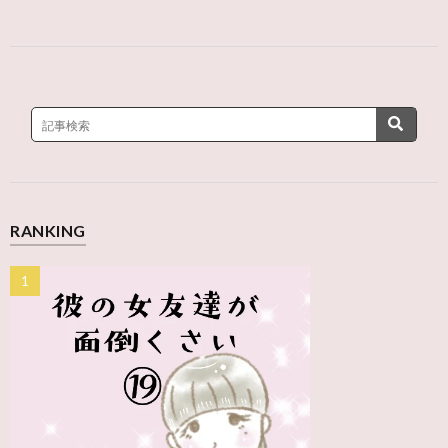
RANKING