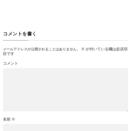
コメントを書く
※
が付いている欄は必須項
メールアドレスが公開されることはありません。
目です
コメント
名前
※