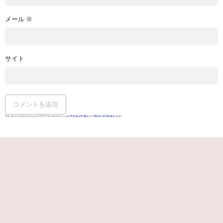
メール
※
サイト
This site is protected by reCAPTCHA and the Google
Privacy Policy
and
Terms of Service
apply.