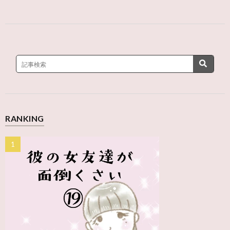
RANKING