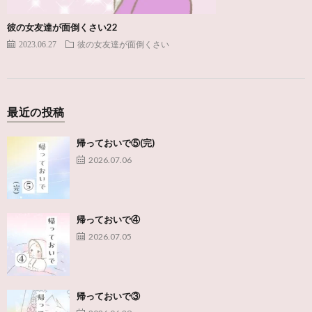
彼の女友達が面倒くさい22
2023.06.27
彼の女友達が面倒くさい
最近の投稿
帰っておいで⑤(完)
2026.07.06
帰っておいで④
2026.07.05
帰っておいで③