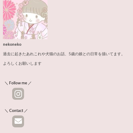
nekoneko
過去に起きたあれこれや犬猫のお話、5歳の娘との日常を描いてます。
よろしくお願いします
＼ Follow me ／
＼ Contact ／