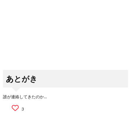
あとがき
誰が連絡してきたのか…
3