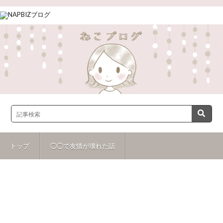
トップ
◯◯で友情が壊れた話