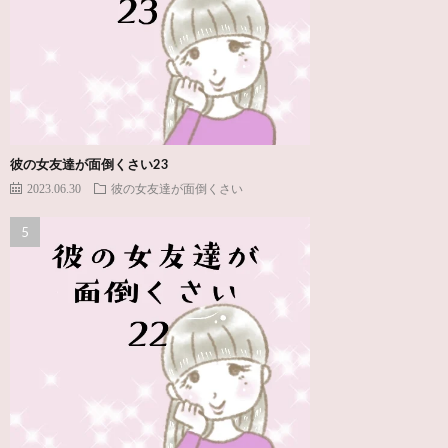
彼の女友達が面倒くさい23
2023.06.30
彼の女友達が面倒くさい