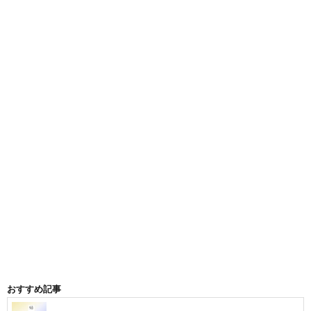
おすすめ記事