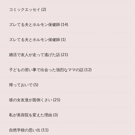
コミックエッセイ
(2)
ズレてる夫とホルモン保健師
(14)
ズレてる夫とホルモン保健師
(1)
婚活で友人が走って逃げた話
(21)
子どもの習い事で出会った強烈なママの話
(12)
帰っておいで
(5)
彼の女友達が面倒くさい
(25)
私が美容院を変えた理由
(3)
自然学校の思い出
(11)