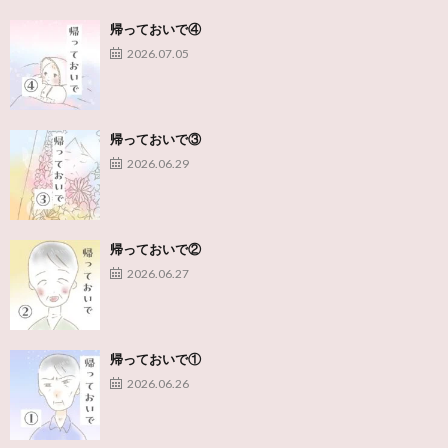
帰っておいで④
2026.07.05
帰っておいで③
2026.06.29
帰っておいで②
2026.06.27
帰っておいで①
2026.06.26