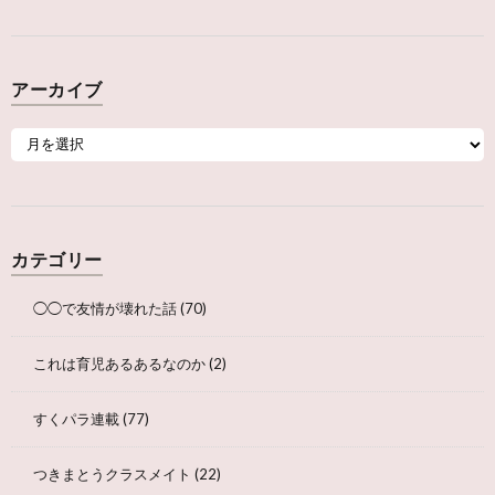
アーカイブ
カテゴリー
◯◯で友情が壊れた話
(70)
これは育児あるあるなのか
(2)
すくパラ連載
(77)
つきまとうクラスメイト
(22)