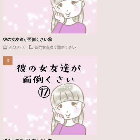
彼の女友達が面倒くさい⑱
2023.05.30
彼の女友達が面倒くさい