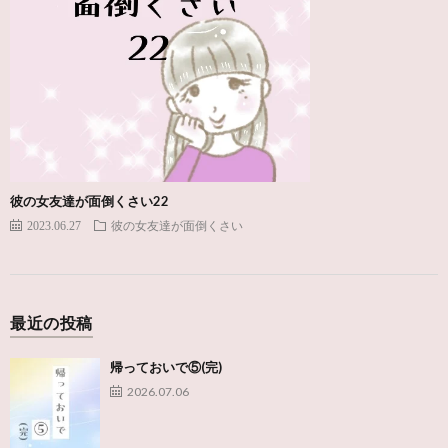
彼の女友達が面倒くさい22
2023.06.27
彼の女友達が面倒くさい
最近の投稿
帰っておいで⑤(完)
2026.07.06