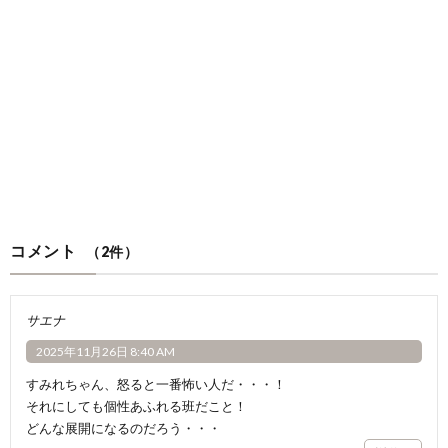
コメント
（2件）
サエナ
2025年11月26日 8:40 AM
すみれちゃん、怒ると一番怖い人だ・・・！
それにしても個性あふれる班だこと！
どんな展開になるのだろう・・・