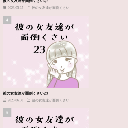
彼の女友達が面倒くさい⑰
2023.05.25
彼の女友達が面倒くさい
彼の女友達が面倒くさい23
2023.06.30
彼の女友達が面倒くさい