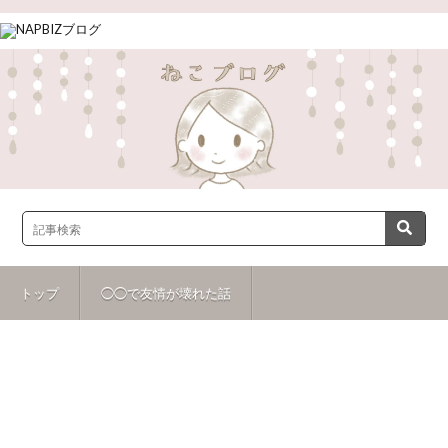
トップ
◯◯で友情が壊れた話