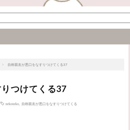
次のお話
自称親友が悪口をなすりつけてくる37
りつけてくる37
nekoneko
,
自称親友が悪口をなすりつけてくる