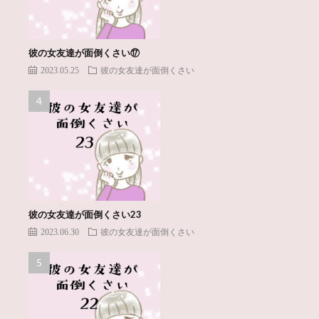
彼の女友達が面倒くさい⑰
2023.05.25
彼の女友達が面倒くさい
彼の女友達が面倒くさい23
2023.06.30
彼の女友達が面倒くさい