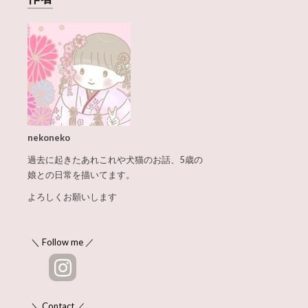
nekoneko
過去に起きたあれこれや犬猫のお話、5歳の
娘との日常を描いてます。
よろしくお願いします
＼ Follow me ／
＼ Contact ／