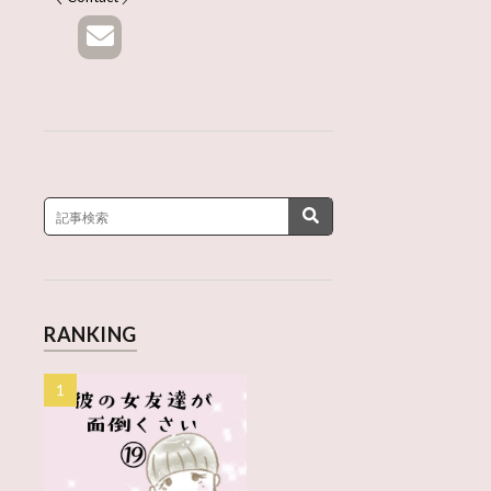
RANKING