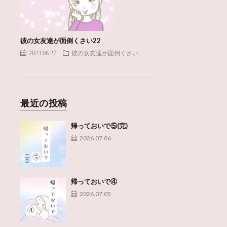
彼の女友達が面倒くさい22
2023.06.27
彼の女友達が面倒くさい
最近の投稿
帰っておいで⑤(完)
2026.07.06
帰っておいで④
2026.07.05