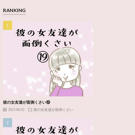
RANKING
彼の女友達が面倒くさい⑲
2023.06.02
彼の女友達が面倒くさい