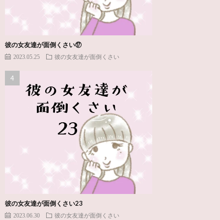
彼の女友達が面倒くさい⑰
2023.05.25
彼の女友達が面倒くさい
彼の女友達が面倒くさい23
2023.06.30
彼の女友達が面倒くさい