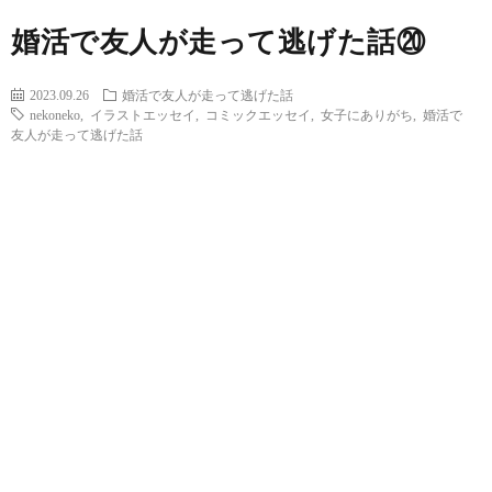
婚活で友人が走って逃げた話⑳
2023.09.26
婚活で友人が走って逃げた話
nekoneko
,
イラストエッセイ
,
コミックエッセイ
,
女子にありがち
,
婚活で
友人が走って逃げた話