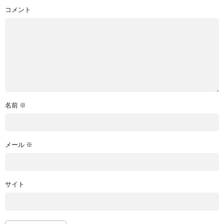
コメント
名前
※
メール
※
サイト