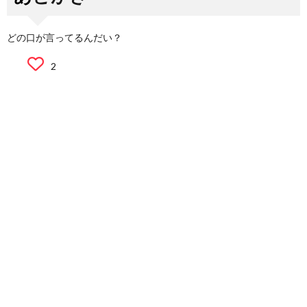
どの口が言ってるんだい？
2