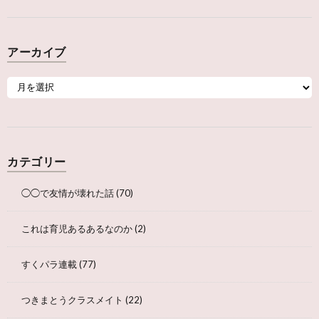
アーカイブ
カテゴリー
◯◯で友情が壊れた話
(70)
これは育児あるあるなのか
(2)
すくパラ連載
(77)
つきまとうクラスメイト
(22)