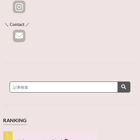
＼ Contact ／
RANKING