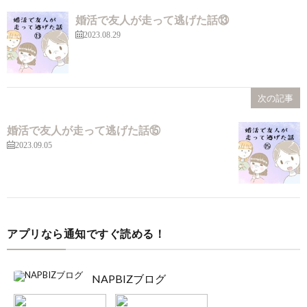
婚活で友人が走って逃げた話⑬
2023.08.29
次の記事
婚活で友人が走って逃げた話⑮
2023.09.05
アプリなら通知ですぐ読める！
NAPBIZブログ