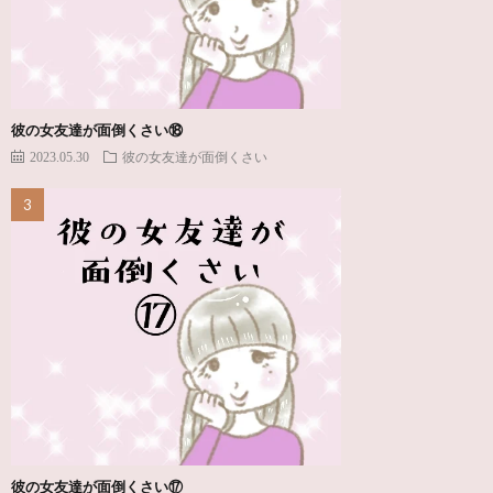
彼の女友達が面倒くさい⑱
2023.05.30
彼の女友達が面倒くさい
彼の女友達が面倒くさい⑰