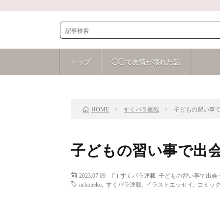
トップ
◯◯で友情が壊れた話
前のお話
TOP
すくパラ連載
子どもの習い事
HOME
子どもの習い事で出
2023.07.09
すくパラ連載
子どもの習い事で出会
nekoneko
,
すくパラ連載
,
イラストエッセイ
,
コミッ