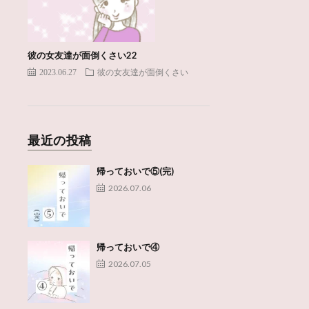
彼の女友達が面倒くさい22
2023.06.27
彼の女友達が面倒くさい
最近の投稿
帰っておいで⑤(完)
2026.07.06
帰っておいで④
2026.07.05