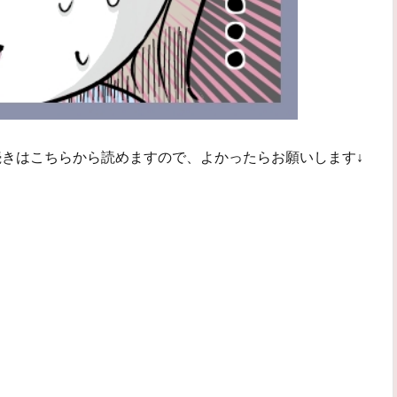
続きはこちらから読めますので、よかったらお願いします↓