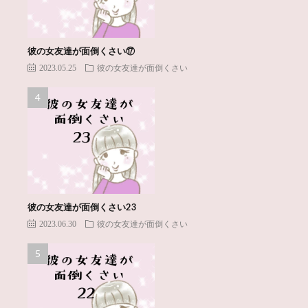
彼の女友達が面倒くさい⑰
2023.05.25
彼の女友達が面倒くさい
彼の女友達が面倒くさい23
2023.06.30
彼の女友達が面倒くさい