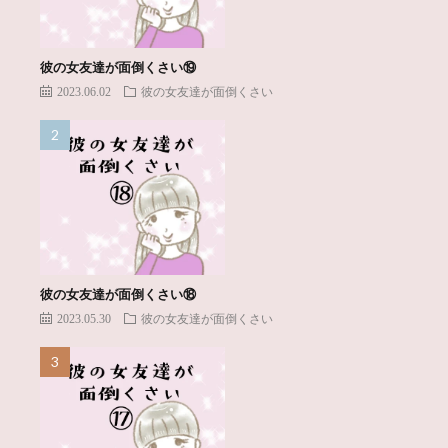
彼の女友達が面倒くさい⑲
2023.06.02
彼の女友達が面倒くさい
彼の女友達が面倒くさい⑱
2023.05.30
彼の女友達が面倒くさい