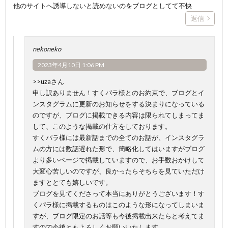
他のサイトへ誘導しないと読めないのをブログとしてて不快
返信
nekoneko
2023年4月10日 1:06 PM
>>uzaさん
申し訳ありません！すくパラ様とのお約束で、ブログとイ
ンスタグラムに更新のお知らせをする決まりになっている
のですが、ブログに掲載できる内容は限られてしまってま
して、このような掲載の仕方をしております。
すくパラ様には最新話までの全てのお話が、インスタグラ
ムの方には数話遅れた形で、簡略化してはいますがブログ
より多いページで掲載していますので、お手数おかけして
大変心苦しいのですが、良かったらそちらを見ていただけ
ますととても嬉しいです。
ブログを見てくださって本当にありがとうございます！す
くパラ様に掲載するものはこのような形になってしまいま
すが、ブログ限定のお話等も今後掲載出来たらと考えてま
すので今後ともよろしくお願いいたします。