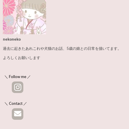
nekoneko
過去に起きたあれこれや犬猫のお話、5歳の娘との日常を描いてます。
よろしくお願いします
＼ Follow me ／
＼ Contact ／