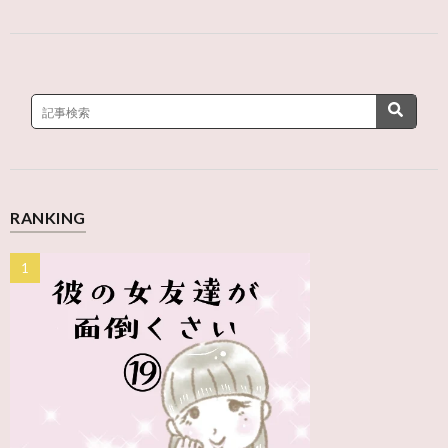
RANKING