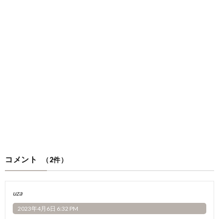
コメント
（2件）
uza
2023年4月6日 6:32 PM