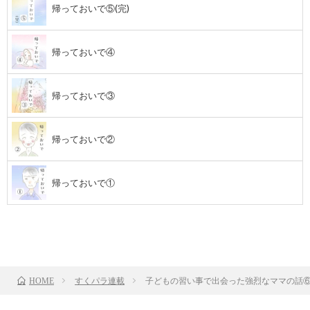
帰っておいで⑤(完)
帰っておいで④
帰っておいで③
帰っておいで②
帰っておいで①
前のお話
TOP
次のお話
すくパラ連載
子どもの習い事で出会った強烈なママの話
HOME