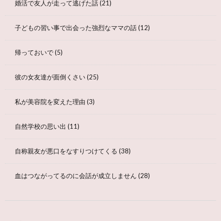
婚活で友人が走って逃げた話
(21)
子どもの習い事で出会った強烈なママの話
(12)
帰っておいで
(5)
彼の女友達が面倒くさい
(25)
私が美容院を変えた理由
(3)
自然学校の思い出
(11)
自称親友が悪口をなすりつけてくる
(38)
血はつながってるのに会話が成立しません
(28)