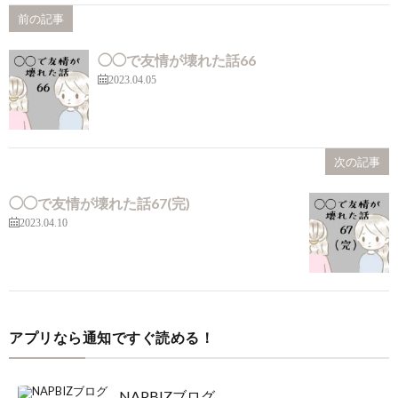
前の記事
◯◯で友情が壊れた話66
2023.04.05
次の記事
◯◯で友情が壊れた話67(完)
2023.04.10
アプリなら通知ですぐ読める！
NAPBIZブログ