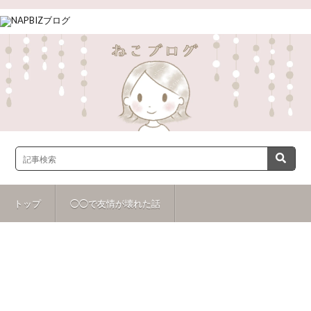
トップ
◯◯で友情が壊れた話