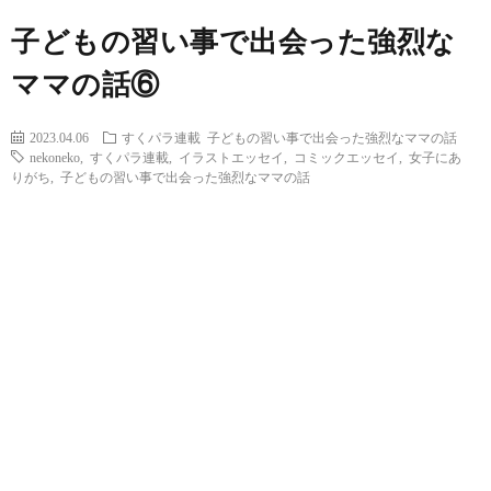
子どもの習い事で出会った強烈な
ママの話⑥
2023.04.06
すくパラ連載
子どもの習い事で出会った強烈なママの話
nekoneko
,
すくパラ連載
,
イラストエッセイ
,
コミックエッセイ
,
女子にあ
りがち
,
子どもの習い事で出会った強烈なママの話