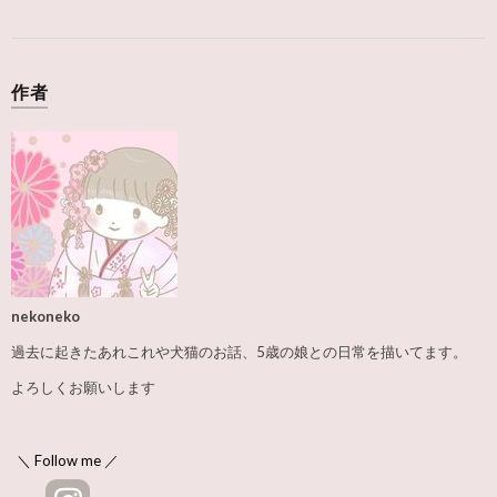
作者
nekoneko
過去に起きたあれこれや犬猫のお話、5歳の娘との日常を描いてます。
よろしくお願いします
＼ Follow me ／