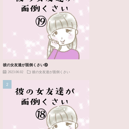
彼の女友達が面倒くさい⑲
2023.06.02
彼の女友達が面倒くさい