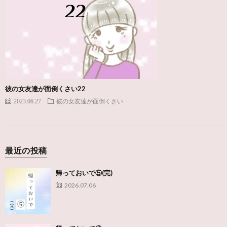
彼の女友達が面倒くさい22
2023.06.27
彼の女友達が面倒くさい
最近の投稿
帰っておいで⑤(完)
2026.07.06