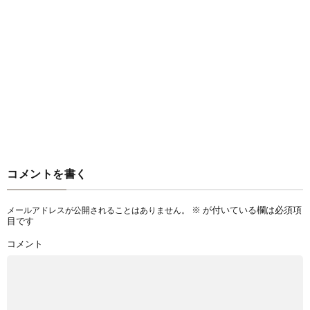
コメントを書く
※
が付いている欄は必須項
メールアドレスが公開されることはありません。
目です
コメント