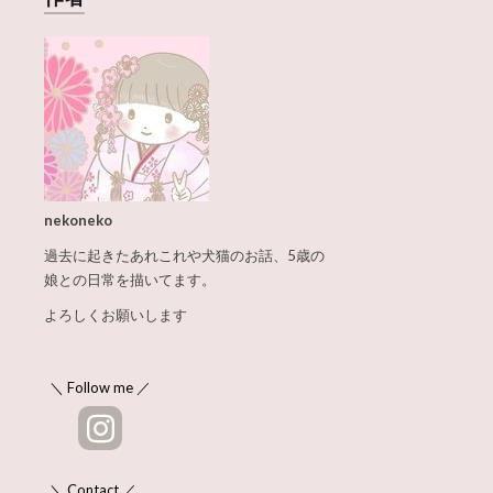
nekoneko
過去に起きたあれこれや犬猫のお話、5歳の
娘との日常を描いてます。
よろしくお願いします
＼ Follow me ／
＼ Contact ／