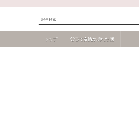
トップ
◯◯で友情が壊れた話