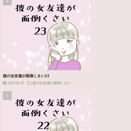
彼の女友達が面倒くさい23
2023.06.30
彼の女友達が面倒くさい