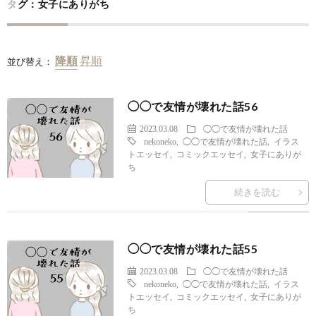
タグ：女子にありがち
並び替え：
◯◯で友情が壊れた話56
2023.03.08
◯◯で友情が壊れた話
nekoneko
,
◯◯で友情が壊れた話
,
イラス
トエッセイ
,
コミックエッセイ
,
女子にありが
ち
続きを読む
◯◯で友情が壊れた話55
2023.03.08
◯◯で友情が壊れた話
nekoneko
,
◯◯で友情が壊れた話
,
イラス
トエッセイ
,
コミックエッセイ
,
女子にありが
ち