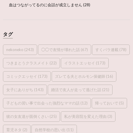
血はつながってるのに会話が成立しません
(28)
タグ
nekoneko
(243)
◯◯で友情が壊れた話
(67)
すくパラ連載
(78)
つきまとうクラスメイト
(22)
イラストエッセイ
(173)
コミックエッセイ
(173)
ズレてる夫とホルモン保健師
(16)
女子にありがち
(143)
婚活で友人が走って逃げた話
(21)
子どもの習い事で出会った強烈なママの話
(12)
帰っておいで
(5)
彼の女友達が面倒くさい
(25)
私が美容院を変えた理由
(3)
育児ネタ
(2)
自然学校の思い出
(11)