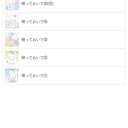
帰っておいで⑤(完)
帰っておいで④
帰っておいで③
帰っておいで②
帰っておいで①