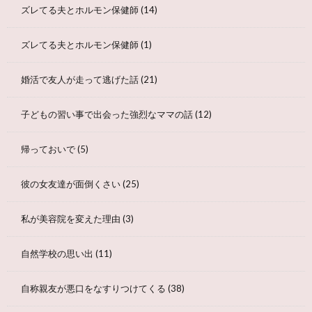
ズレてる夫とホルモン保健師
(14)
ズレてる夫とホルモン保健師
(1)
婚活で友人が走って逃げた話
(21)
子どもの習い事で出会った強烈なママの話
(12)
帰っておいで
(5)
彼の女友達が面倒くさい
(25)
私が美容院を変えた理由
(3)
自然学校の思い出
(11)
自称親友が悪口をなすりつけてくる
(38)