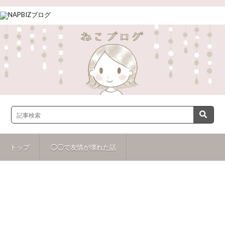
トップ
◯◯で友情が壊れた話