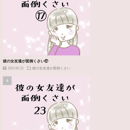
彼の女友達が面倒くさい⑰
2023.05.25
彼の女友達が面倒くさい