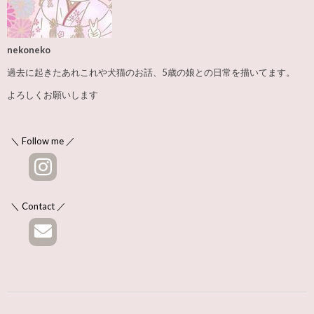
nekoneko
過去に起きたあれこれや犬猫のお話、5歳の娘との日常を描いてます。
よろしくお願いします
＼ Follow me ／
＼ Contact ／