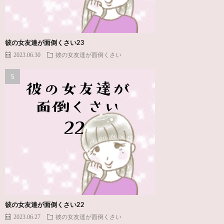
彼の女友達が面倒くさい23
2023.06.30
彼の女友達が面倒くさい
彼の女友達が面倒くさい22
2023.06.27
彼の女友達が面倒くさい