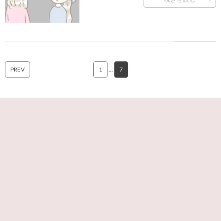
PREV
1
…
7