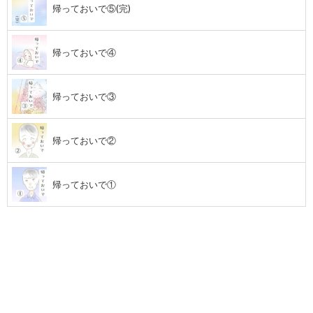
帰っておいで⑤(完)
帰っておいで④
帰っておいで③
帰っておいで②
帰っておいで①