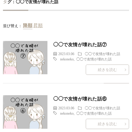
タグ：◯◯で友情が壊れた話
並び替え：
◯◯で友情が壊れた話⑦
2023.03.06
◯◯で友情が壊れた話
nekoneko
,
◯◯で友情が壊れた話
続きを読む
◯◯で友情が壊れた話⑥
2023.03.06
◯◯で友情が壊れた話
nekoneko
,
◯◯で友情が壊れた話
続きを読む