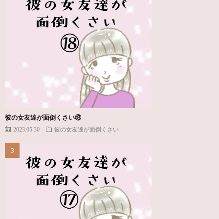
彼の女友達が面倒くさい⑱
2023.05.30
彼の女友達が面倒くさい