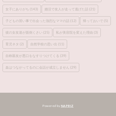
女子にありがち
(143)
婚活で友人が走って逃げた話
(21)
子どもの習い事で出会った強烈なママの話
(12)
帰っておいで
(5)
彼の女友達が面倒くさい
(25)
私が美容院を変えた理由
(3)
育児ネタ
(2)
自然学校の思い出
(11)
自称親友が悪口をなすりつけてくる
(39)
血はつながってるのに会話が成立しません
(29)
Powered by
NAPBIZ