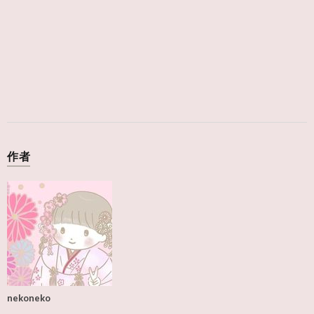
作者
nekoneko