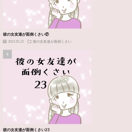
彼の女友達が面倒くさい⑰
2023.05.25
彼の女友達が面倒くさい
彼の女友達が面倒くさい23