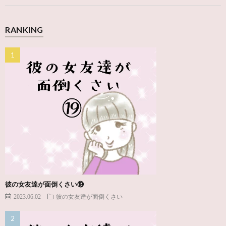
RANKING
彼の女友達が面倒くさい⑲
2023.06.02
彼の女友達が面倒くさい