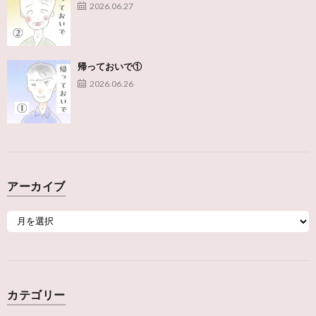
2026.06.27
帰っておいで①
2026.06.26
アーカイブ
カテゴリー