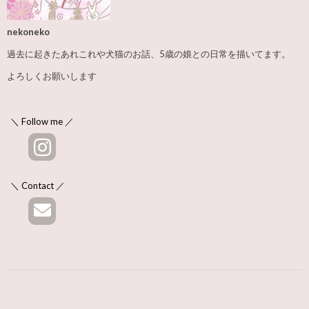
nekoneko
過去に起きたあれこれや犬猫のお話、5歳の娘との日常を描いてます。
よろしくお願いします
＼ Follow me ／
＼ Contact ／