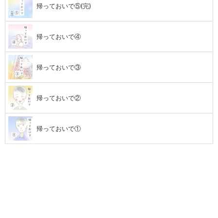
帰っておいで⑤(完)
帰っておいで④
帰っておいで③
帰っておいで②
帰っておいで①