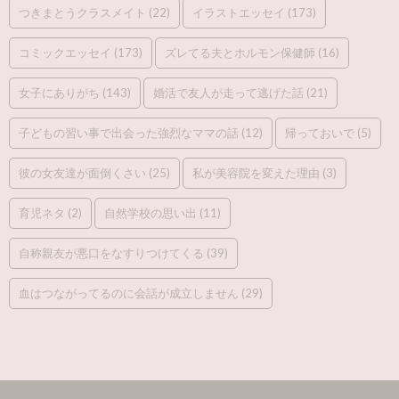
つきまとうクラスメイト
(22)
イラストエッセイ
(173)
コミックエッセイ
(173)
ズレてる夫とホルモン保健師
(16)
女子にありがち
(143)
婚活で友人が走って逃げた話
(21)
子どもの習い事で出会った強烈なママの話
(12)
帰っておいで
(5)
彼の女友達が面倒くさい
(25)
私が美容院を変えた理由
(3)
育児ネタ
(2)
自然学校の思い出
(11)
自称親友が悪口をなすりつけてくる
(39)
血はつながってるのに会話が成立しません
(29)