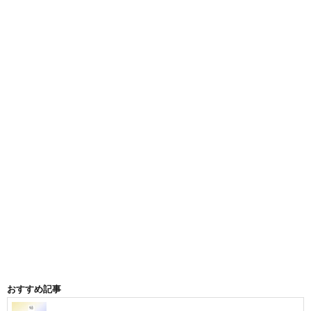
おすすめ記事