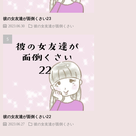
彼の女友達が面倒くさい23
2023.06.30
彼の女友達が面倒くさい
彼の女友達が面倒くさい22
2023.06.27
彼の女友達が面倒くさい