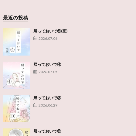
最近の投稿
帰っておいで⑤(完)
2026.07.06
帰っておいで④
2026.07.05
帰っておいで③
2026.06.29
帰っておいで②