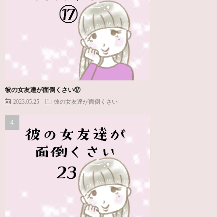
彼の女友達が面倒くさい⑰
2023.05.25
彼の女友達が面倒くさい