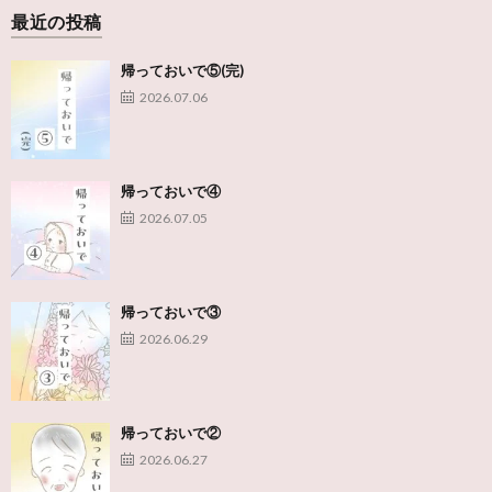
最近の投稿
帰っておいで⑤(完)
2026.07.06
帰っておいで④
2026.07.05
帰っておいで③
2026.06.29
帰っておいで②
2026.06.27