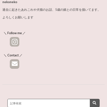
nekoneko
過去に起きたあれこれや犬猫のお話、5歳の娘との日常を描いてます。
よろしくお願いします
＼ Follow me ／
＼ Contact ／