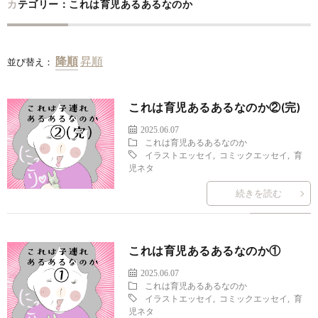
カテゴリー：これは育児あるあるなのか
並び替え：
これは育児あるあるなのか②(完)
2025.06.07
これは育児あるあるなのか
イラストエッセイ
,
コミックエッセイ
,
育
児ネタ
続きを読む
これは育児あるあるなのか①
2025.06.07
これは育児あるあるなのか
イラストエッセイ
,
コミックエッセイ
,
育
児ネタ