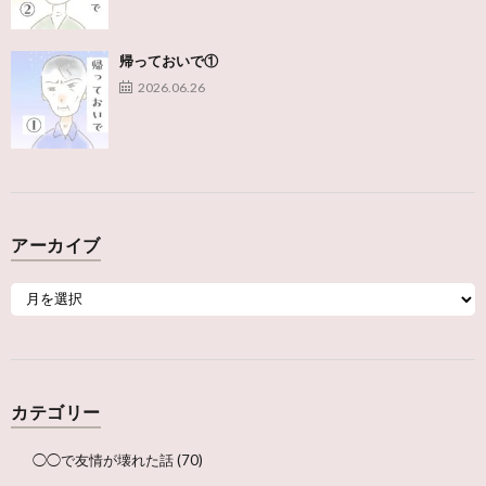
帰っておいで①
2026.06.26
アーカイブ
カテゴリー
◯◯で友情が壊れた話
(70)