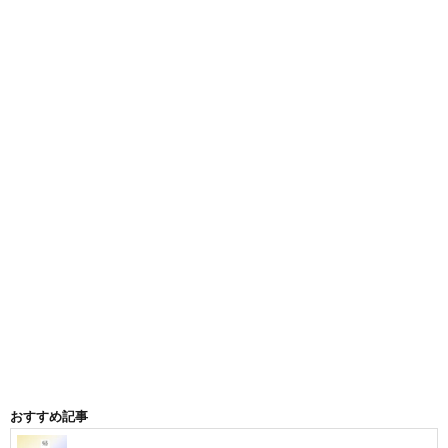
おすすめ記事