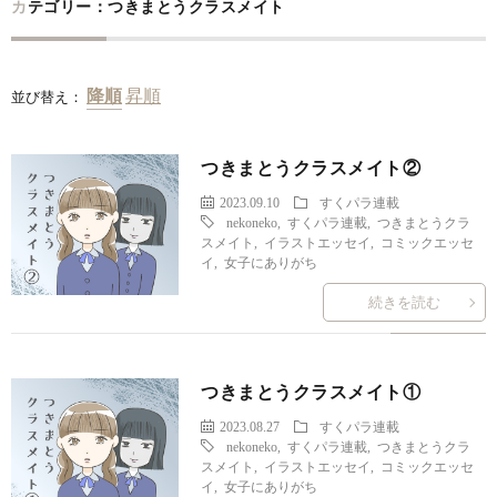
カテゴリー：つきまとうクラスメイト
並び替え：
つきまとうクラスメイト②
2023.09.10
すくパラ連載
nekoneko
,
すくパラ連載
,
つきまとうクラ
スメイト
,
イラストエッセイ
,
コミックエッセ
イ
,
女子にありがち
続きを読む
つきまとうクラスメイト①
2023.08.27
すくパラ連載
nekoneko
,
すくパラ連載
,
つきまとうクラ
スメイト
,
イラストエッセイ
,
コミックエッセ
イ
,
女子にありがち