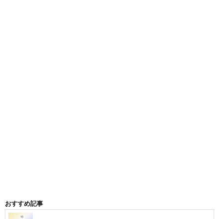
おすすめ記事