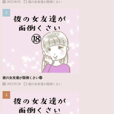
2023.06.02
彼の女友達が面倒くさい
彼の女友達が面倒くさい⑱
2023.05.30
彼の女友達が面倒くさい