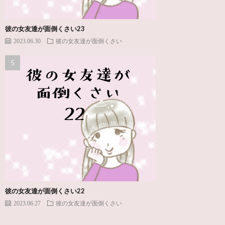
彼の女友達が面倒くさい23
2023.06.30
彼の女友達が面倒くさい
彼の女友達が面倒くさい22
2023.06.27
彼の女友達が面倒くさい