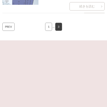
続きを読む
PREV
1
…
3