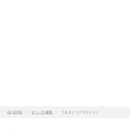
すくパラ連載
つきまとうクラスメイト
HOME