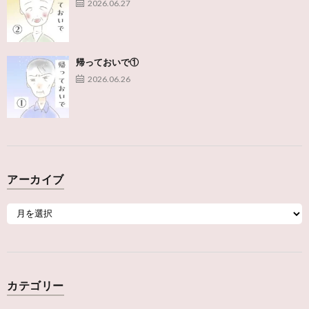
2026.06.27
帰っておいで①
2026.06.26
アーカイブ
カテゴリー